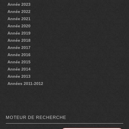
Année 2023
REVUE DE PRESSE 2019
Année 2022
Année 2021
REVUE DE PRESSE 2018
Année 2020
REVUE DE PRESSE 2017
Année 2019
Année 2018
REVUE DE PRESSE 2016
Année 2017
Année 2016
REVUE DE PRESSE 2015
Année 2015
REVUE DE PRESSE 2014
Année 2014
Année 2013
REVUE DE PRESSE 2013
Années 2011-2012
REVUE DE PRESSE 2012
REVUE DE PRESSE 2011
ARCHIVES
MOTEUR DE RECHERCHE
ANNÉE 2026