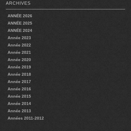
ARCHIVES
NOS DATES …
ANNÉE 2026
NOS DATES DE REPRÉSENTATIONS POUR 2026
ANNÉE 2025
ANNÉE 2024
NOS DATES DE REPRÉSENTATIONS POUR 2025
Année 2023
Année 2022
REVUE DE PRESSE
Année 2021
REVUE DE PRESSE 2026
Année 2020
Année 2019
REVUE DE PRESSE 2025
Année 2018
Année 2017
REVUE DE PRESSE 2024
Année 2016
REVUE DE PRESSE 2023
Année 2015
Année 2014
REVUE DE PRESSE 2022
Année 2013
REVUE DE PRESSE 2021
Années 2011-2012
REVUE DE PRESSE 2020